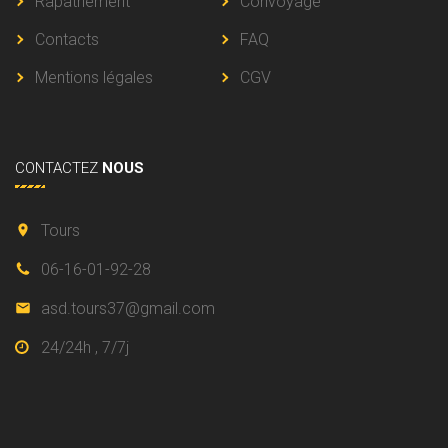
Rapatriement
Convoyage
Contacts
FAQ
Mentions légales
CGV
CONTACTEZ
NOUS
Tours
06-16-01-92-28
asd.tours37@gmail.com
24/24h , 7/7j