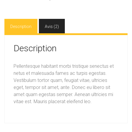
Description
Avis (2)
Description
Pellentesque habitant morbi tristique senectus et
netus et malesuada fames ac turpis egestas.
Vestibulum tortor quam, feugiat vitae, ultricies
eget, tempor sit amet, ante. Donec eu libero sit
amet quam egestas semper. Aenean ultricies mi
vitae est. Mauris placerat eleifend leo.