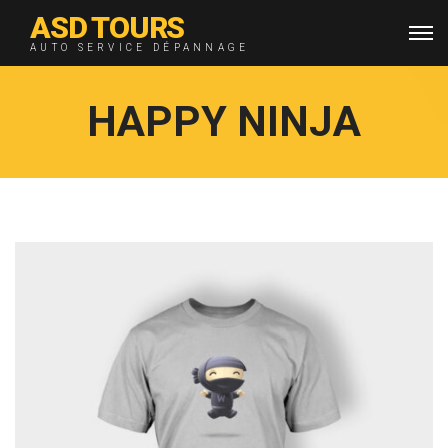
ASD TOURS
AUTO SERVICE DÉPANNAGE
HAPPY NINJA