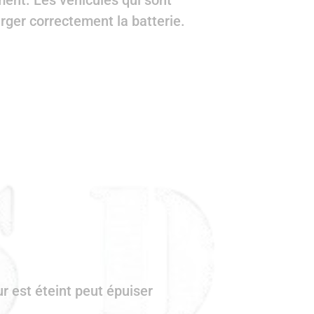
ment. Les véhicules qui sont
ger correctement la batterie.
ur est éteint peut épuiser