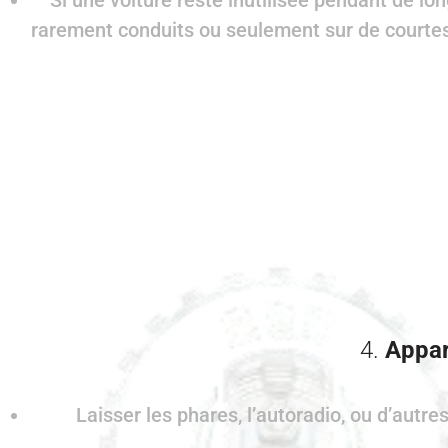
Si une voiture reste inutilisée pendant de lo
rarement conduits ou seulement sur de courtes
4.
Appar
Laisser les phares, l’autoradio, ou d’autre