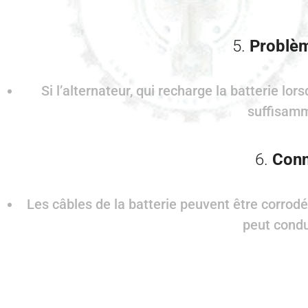
5.
Problèm
Si l’alternateur, qui recharge la batterie l
suffisamm
6.
Conn
Les câbles de la batterie peuvent être corrod
peut condu