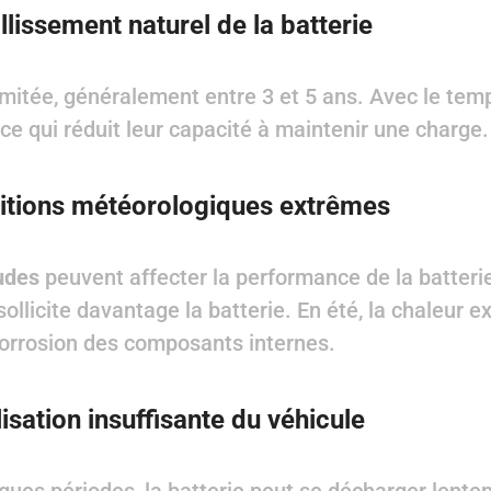
illissement naturel de la batterie
limitée, généralement entre 3 et 5 ans. Avec le te
 ce qui réduit leur capacité à maintenir une charge.
itions météorologiques extrêmes
audes
peuvent affecter la performance de la batterie. 
sollicite davantage la batterie. En été, la chaleur e
orrosion des composants internes.
lisation insuffisante du véhicule