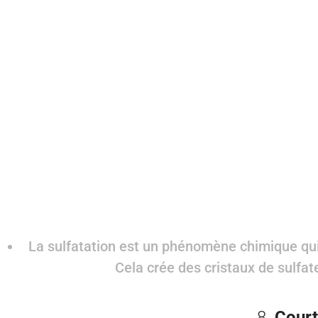
La sulfatation est un phénomène chimique qui
Cela crée des cristaux de sulfat
8.
Court