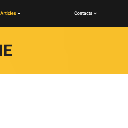
Articles
Contacts
IE