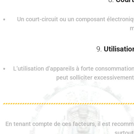
Un court-circuit ou un composant électroniq
m
9.
Utilisati
L’utilisation d’appareils à forte consommatio
peut solliciter excessivement 
En tenant compte de ces facteurs, il est recomma
surtout