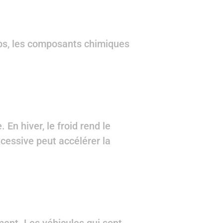
mps, les composants chimiques
En hiver, le froid rend le
xcessive peut accélérer la