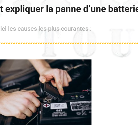
 expliquer la panne d’une batteri
ici les causes les plus courantes :