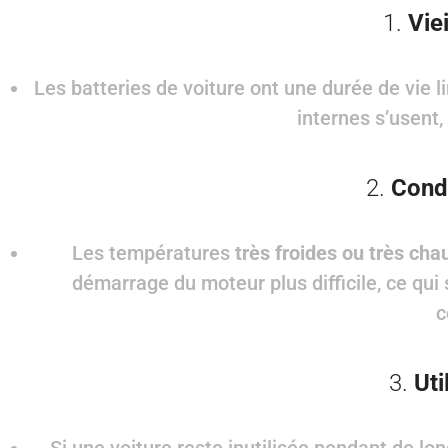
1.
Vie
Les batteries de voiture ont une durée de vie 
internes s’usent,
2.
Cond
Les températures
très froides ou très ch
démarrage du moteur plus difficile, ce qui 
c
3.
Uti