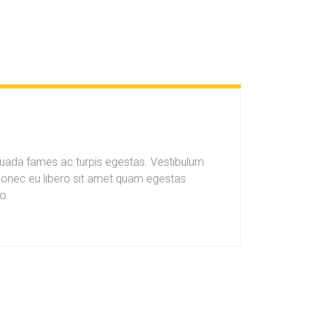
esuada fames ac turpis egestas. Vestibulum
. Donec eu libero sit amet quam egestas
o.