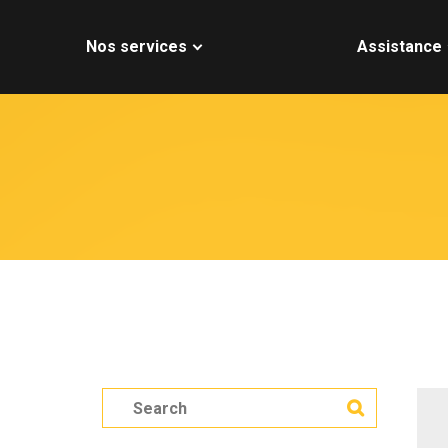
Nos services
Assistance
S
e