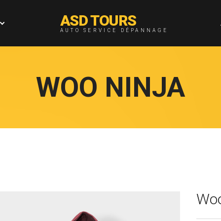
ASD TOURS
AUTO SERVICE DÉPANNAGE
WOO NINJA
Woo