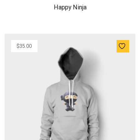
Happy Ninja
$
35.00