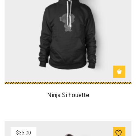
Ninja Silhouette
$
35.00