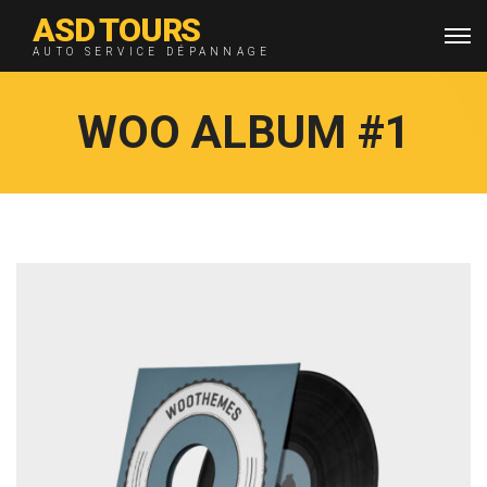
ASD TOURS
AUTO SERVICE DÉPANNAGE
WOO ALBUM #1