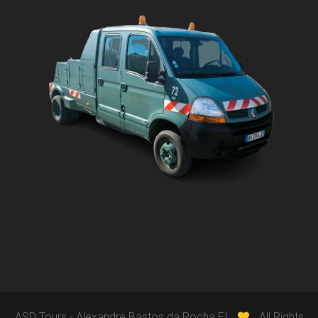
ASD Tours - Alexandre Bastos da Rocha EI
All Rights