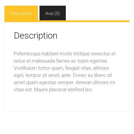
Description
Avis (0)
Description
Pellentesque habitant morbi tristique senectus et
netus et malesuada fames ac turpis egestas.
Vestibulum tortor quam, feugiat vitae, ultricies
eget, tempor sit amet, ante. Donec eu libero sit
amet quam egestas semper. Aenean ultricies mi
vitae est. Mauris placerat eleifend leo.