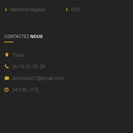
Mentions légales
CGV
CONTACTEZ
NOUS
Tours
06-16-01-92-28
asd.tours37@gmail.com
24/24h , 7/7j