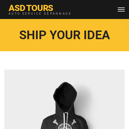
ASD TOURS
AUTO SERVICE DÉPANNAGE
SHIP YOUR IDEA