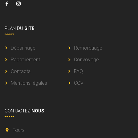
PLAN
DU
SITE
Dépannage
Remorquage
Rapatriement
Convoyage
Contacts
FAQ
Mentions légales
CGV
CONTACTEZ
NOUS
Tours