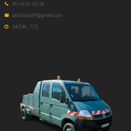
06-16-01-92-28
asd.tours37@gmail.com
24/24h , 7/7j