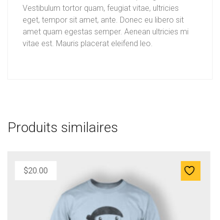
.
Vestibulum tortor quam, feugiat vitae, ultricies
eget, tempor sit amet, ante. Donec eu libero sit
0
amet quam egestas semper. Aenean ultricies mi
0
vitae est. Mauris placerat eleifend leo.
Produits similaires
$
35.00