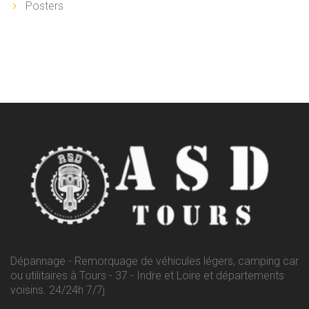
Posters
Dépannage - Remorquage de véhicules légers, camping car
ou utilitaires à Tours - 37 - Indre et Loire et départements
voisins. 24/24h 7/7j